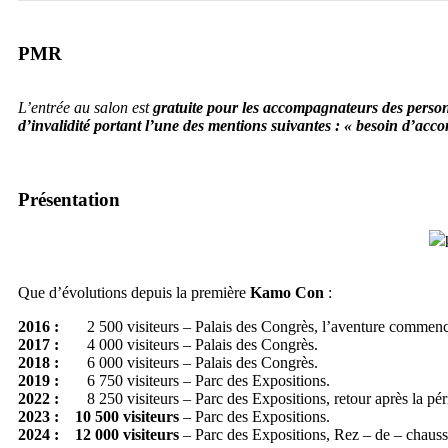
PMR
L’entrée au salon est
gratuite pour les accompagnateurs des person
d’invalidité portant l’une des mentions suivantes : « besoin d’ac
Présentation
Que d’évolutions depuis la première
Kamo Con
:
2016 :
2 500 visiteurs – Palais des Congrès, l’aventure commenc
2017 :
4 000 visiteurs – Palais des Congrès.
2018 :
6 000 visiteurs – Palais des Congrès.
2019 :
6 750 visiteurs – Parc des Expositions.
2022 :
8 250 visiteurs – Parc des Expositions, retour après la pé
2023 : 10 500 visiteurs
– Parc des Expositions.
2024 : 12 000 visiteurs
– Parc des Expositions, Rez – de – chaus