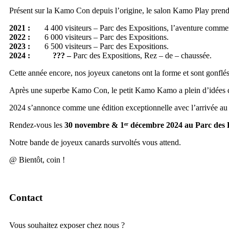
Présent sur la Kamo Con depuis l’origine, le salon Kamo Play pren
2021 :
4 400 visiteurs – Parc des Expositions, l’aventure comme
2022 :
6 000 visiteurs – Parc des Expositions.
2023 :
6 500 visiteurs – Parc des Expositions.
2024 : ??? –
Parc des Expositions, Rez – de – chaussée.
Cette année encore, nos joyeux canetons ont la forme et sont gonflés
Après une superbe Kamo Con, le petit Kamo Kamo a plein d’idées dan
2024 s’annonce comme une édition exceptionnelle avec l’arrivée au r
Rendez-vous les
30 novembre & 1ᵉʳ décembre 2024 au Parc des E
Notre bande de joyeux canards survoltés vous attend.
@ Bientôt, coin !
Contact
Vous souhaitez exposer chez nous ?