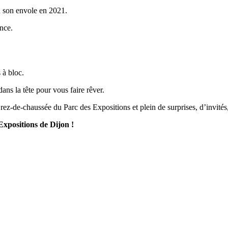
d son envole en 2021.
nce.
 à bloc.
s la tête pour vous faire rêver.
ez-de-chaussée du Parc des Expositions et plein de surprises, d’invités
xpositions de Dijon !