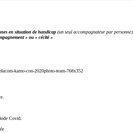
nes en situation de handicap
(un seul accompagnateur par personne)
compagnement » ou « cécité »
e.
riode Covid.
sée