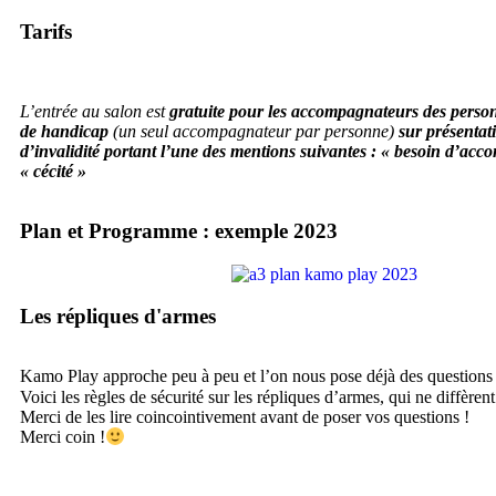
Tarifs
L’entrée au salon est
gratuite pour les accompagnateurs des person
de handicap
(un seul accompagnateur par personne)
sur présentati
d’invalidité portant l’une des mentions suivantes : « besoin d’a
« cécité »
Plan et Programme : exemple 2023
Les répliques d'armes
Kamo Play approche peu à peu et l’on nous pose déjà des questions d
Voici les règles de sécurité sur les répliques d’armes, qui ne diffèren
Merci de les lire coincointivement avant de poser vos questions !
Merci coin !