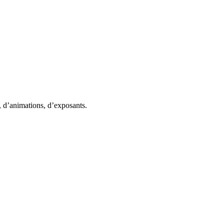
, d’animations, d’exposants.